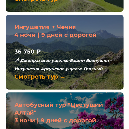
Ингушетия + Чечня
4 ночи | 9 дней с дорогой
36 750 ₽
📌
Джейрахское ущелье-Башни Вовнушки -
Ингушетия-Аргунское ущелье-Грозный
Смотреть тур →
Автобусный тур "Цветущий
Алтай"
3 ночи | 9 дней с дорогой