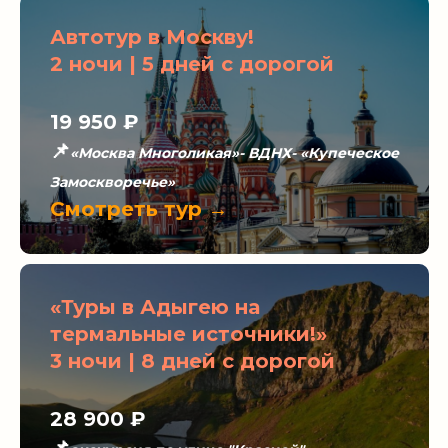
Автотур в Москву!
2 ночи | 5 дней с дорогой
19 950 ₽
📌
«Москва Многоликая»- ВДНХ- «Купеческое
Замоскворечье»
Смотреть тур →
«Туры в Адыгею на
термальные источники!»
3 ночи | 8 дней с дорогой
28 900 ₽