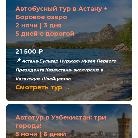
Автобусный тур в Астану +
Боровое озеро
2 ночи | 3 дня
5 дней с дорогой
21 500 ₽
📌
Астана-Бульвар Нуржол- музея Первого
Президента Казахстана- экскурсию в
Казахскую Швейцарию
Смотреть тур →
Автотур в Узбекистан: три
города!
5 ночи | 6 дней