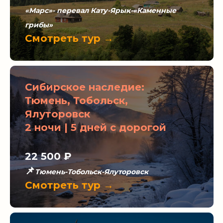
«Марс»- перевал Кату-Ярык-«Каменные
грибы»
Смотреть тур →
Сибирское наследие:
Тюмень, Тобольск,
Ялуторовск
2 ночи | 5 дней с дорогой
22 500 ₽
📌
Тюмень-Тобольск-Ялуторовск
Смотреть тур →