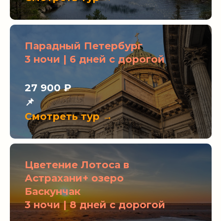
Парадный Петербург
3 ночи | 6 дней с дорогой
27 900 ₽
📌
Смотреть тур →
Цветение Лотоса в
Астрахани+ озеро
Баскунчак
3 ночи | 8 дней с дорогой