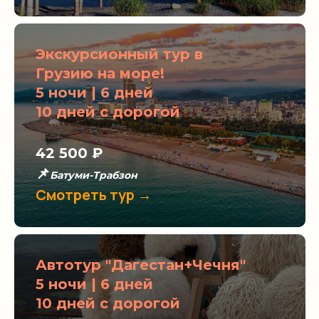
Экскурсионный тур в
Грузию на море!
5 ночи | 6 дней
10 дней с дорогой
42 500
₽
📌
Батуми-Трабзон
Смотреть тур →
Автотур "Дагестан+Чечня"
5 ночи | 6 дней
10 дней с дорогой