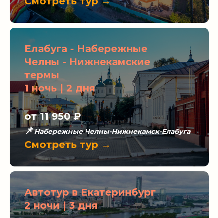
Смотреть тур →
Елабуга - Набережные
Челны - Нижнекамские
термы
1 ночь | 2 дня
от 11 950
₽
📌
Набережные Челны-Нижнекамск-Елабуга
Смотреть тур →
Автотур в Екатеринбург
2 ночи | 3 дня