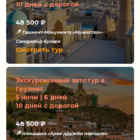
10 дней с дорогой
48 500 ₽
📌
Ташкент-Монумента «Мужество»-
Самарканд-Бухара
Смотреть тур →
Экскурсионный автотур в
Грузию!
5 ночи | 6 дней
10 дней с дорогой
48 500 ₽
📌
площадка «Арке дружбы народов»-