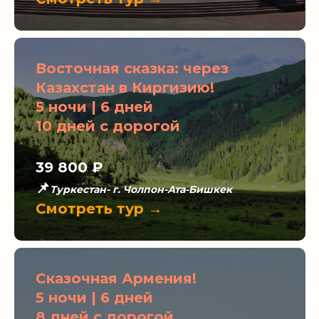
Восточная сказка: через
Казахстан в Киргизию!
5 ночи | 6 дней
10 дней с дорогой
39 800
₽
📌
Туркестан- г. Чолпон-Ата-Бишкек
Смотреть тур →
Сказочная Армения!
5 ночи | 6 дней
8 дней с дорогой