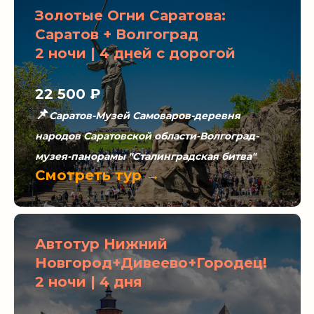
Золотые Огни Саратова:
Саратов + Волгоград
2 ночи | 4 дней с дорогой
22 500 ₽
📌
Саратов-Музей Самоваров-деревня
народов Саратовской области-Волгоград-
музея-панорамы "Сталинградская битва"
Смотреть тур →
Автотур Нижний
Новгород+Дивеево+Городец!
2 ночи | 4 дня