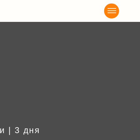
Акциии
и | 3 дня