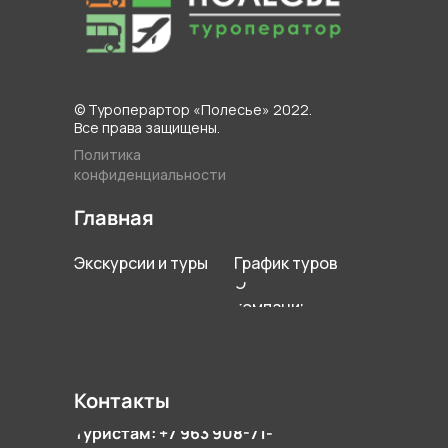
© Туроперартор «Полесье» 2022.
Все права защищены.
Политика
конфиденциальности
Главная
Экскурсии и туры
График туров
О
компании
Контакты
Туристам: +7 963 908-71-