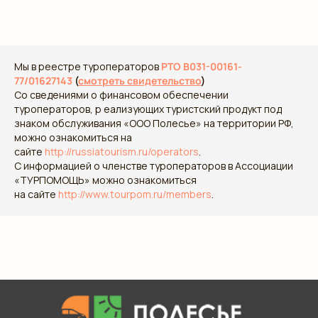
Мы в реестре туроператоров
РТО В031-00161-
77/01627143
(
смотреть свидетельство
)
Со сведениями о финансовом обеспечении
туроператоров, р еализующих туристский продукт под
знаком обслуживания «ООО Полесье» на территории РФ,
можно ознакомиться на
сайте
http://russiatourism.ru/operators
.
С информацией о членстве туроператоров в Ассоциации
«ТУРПОМОЩЬ» можно ознакомиться
на сайте
http://www.tourpom.ru/members
.