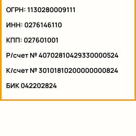
ОГРН:
1130280009111
ИНН:
0276146110
КПП:
027601001
Р/счет
№ 40702810429330000524
К/счет
№ 30101810200000000824
БИК
042202824