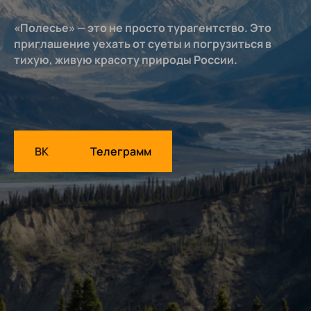
«Полесье» — это не просто турагентство. Это
приглашение уехать от суеты и погрузиться в
тихую, живую красоту природы России.
ВК
Телеграмм