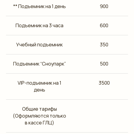
** Подъемник на 1 день
900
Подъемник на 3 часа
600
Учебный подъемник
350
Подъемник “Сноупарк”
500
VIP-подъемник на 1
3500
день
Общие тарифы
(Оформляются только
в кассе ГЛЦ)