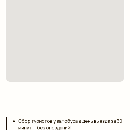
Сбор туристов у автобуса в день выезда за 30
минут — без опозданий!