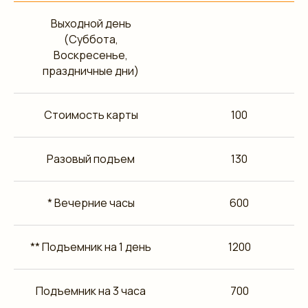
Выходной день
(Суббота,
Воскресенье,
праздничные дни)
Стоимость карты
100
Разовый подъем
130
* Вечерние часы
600
** Подъемник на 1 день
1200
Подъемник на 3 часа
700