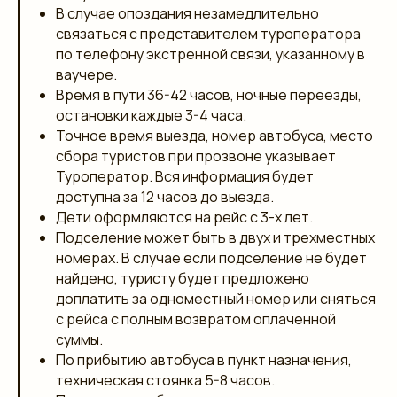
В случае опоздания незамедлительно
связаться с представителем туроператора
по телефону экстренной связи, указанному в
ваучере.
Время в пути 36-42 часов, ночные переезды,
остановки каждые 3-4 часа.
Точное время выезда, номер автобуса, место
сбора туристов при прозвоне указывает
Туроператор. Вся информация будет
доступна за 12 часов до выезда.
Дети оформляются на рейс с 3-х лет.
Подселение может быть в двух и трехместных
номерах. В случае если подселение не будет
найдено, туристу будет предложено
доплатить за одноместный номер или сняться
с рейса с полным возвратом оплаченной
суммы.
По прибытию автобуса в пункт назначения,
техническая стоянка 5-8 часов.