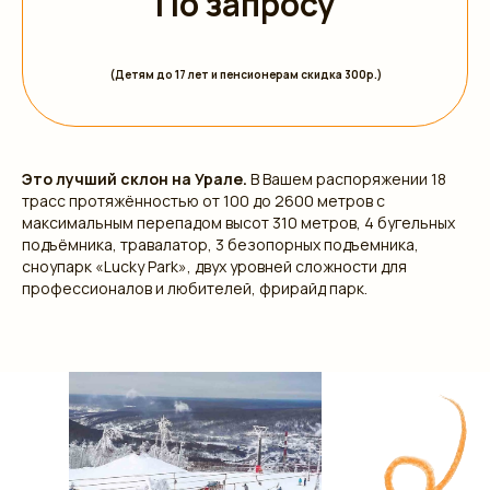
По запросу
(Детям до 17 лет и пенсионерам скидка 300р.)
Это лучший склон на Урале.
В Вашем распоряжении 18
трасс протяжённостью от 100 до 2600 метров с
максимальным перепадом высот 310 метров, 4 бугельных
подъёмника, травалатор, 3 безопорных подъемника,
сноупарк «Lucky Park», двух уровней сложности для
профессионалов и любителей, фрирайд парк.