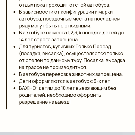
отдых пока проходит отстой автобуса.
В зависимости от конфигурации и марки
автобуса, посадочные места на последнем
ряду могут быть не откидными.
В автобусе на места 1,2,3,4 посадка детей до
14 лет строго запрещена.
Для туристов, купивших Только Проезд
(посадка, высадка), осуществляется только
от отелей по данному туру. Посадка, высадка
на трассе не производиться.
В автобусе перевозка животных запрещена.
Дети оформляются в автобус с 3-х лет.
ВАЖНО: детям до 18 лет выезжающим без
родителей, необходимо оформить
разрешение на выезд!