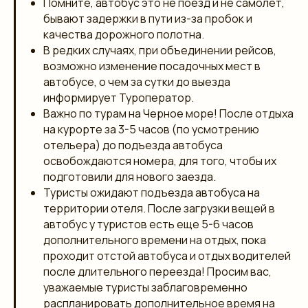
Помните, автобус это не поезд и не самолет,
бывают задержки в пути из-за пробок и
качества дорожного полотна.
В редких случаях, при объединении рейсов,
возможно изменение посадочных мест в
автобусе, о чем за сутки до выезда
информирует Туроператор.
Важно по турам на Черное море! После отдыха
на курорте за 3-5 часов (по усмотрению
отельера) до подъезда автобуса
освобождаются номера, для того, чтобы их
подготовили для нового заезда.
Туристы ожидают подъезда автобуса на
территории отеля. После загрузки вещей в
автобус у туристов есть еще 5-6 часов
дополнительного времени на отдых, пока
проходит отстой автобуса и отдых водителей
после длительного переезда! Просим вас,
уважаемые туристы заблаговременно
распланировать дополнительное время на