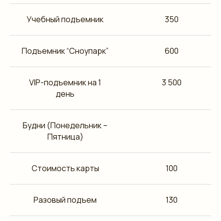
Учебный подъемник
350
Подъемник “Сноупарк”
600
VIP-подъемник на 1
3 500
день
Будни (Понедельник –
Пятница)
Стоимость карты
100
Разовый подъем
130