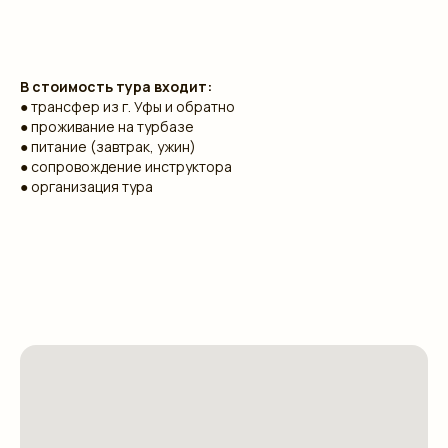
В стоимость тура входит:
● трансфер из г. Уфы и обратно
● проживание на турбазе
● питание (завтрак, ужин)
● сопровождение инструктора
● организация тура