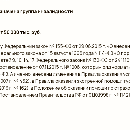
азначена группа инвалидности
 50 000 тыс. руб
.
илу Федеральный закон № 155-ФЗ от 29.06.2015 г. «О вне
ерального закона от 15 августа 1996 года N 114-ФЗ «О п
ей 9, 10, 14, 17 Федерального закона № 132-ФЗ от 24.11.
становление от 07.11.2015 г. № 1206, которым ряд норма
З. А именно, внесены изменения в Правила оказания услу
007 г. № 452), в Правила оказания экстренной помощи т
013 г. № 162), в Положение об оказании помощи по стра
остановлением Правительства РФ от 01.10.1998 г. № 1142)