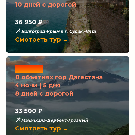
10 дней с дорогой
36 950 ₽
📌
Волгоград-Крым в г. Судак.-Ялта
Смотреть тур →
Новинка
В объятиях гор Дагестана
4 ночи | 5 дня
8 дней с дорогой
33 500 ₽
📌
Махачкала-Дербент-Грозный
Смотреть тур →