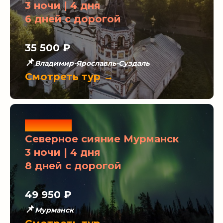
3 ночи | 4 дня
6 дней с дорогой
35 500 ₽
📌
Владимир-Ярославль-Суздаль
Смотреть тур →
Новинка
Северное сияние Мурманск
3 ночи | 4 дня
8 дней с дорогой
49 950 ₽
📌
Мурманск