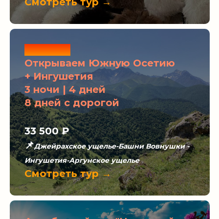
Смотреть тур →
Новинка
Открываем Южную Осетию
+ Ингушетия
3 ночи | 4 дней
8 дней с дорогой
33 500 ₽
📌
Джейрахское ущелье-Башни Вовнушки -
Ингушетия-Аргунское ущелье
Смотреть тур →