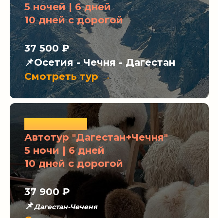
5 ночей | 6 дней
10 дней с дорогой
37 500 ₽
📌Осетия - Чечня - Дагестан
Смотреть тур →
ХИТЫ ЛЕТА
Автотур "Дагестан+Чечня"
5 ночи | 6 дней
10 дней с дорогой
37 900
₽
📌
Дагестан-Чеченя