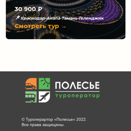
30 900
₽
📌
Краснодар-
Анапа-Тамань-Геленджик
Смотреть тур →
© Туроперартор «Полесье» 2022.
Все права защищены.