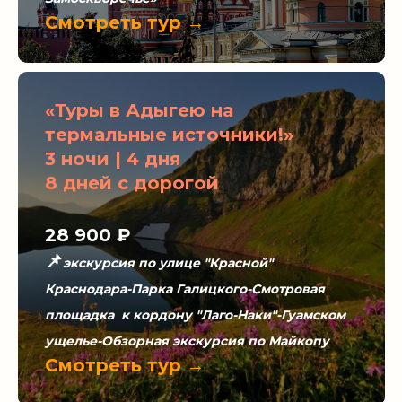
Смотреть тур →
«Туры в Адыгею на
термальные источники!»
3 ночи | 4 дня
8 дней с дорогой
28 900 ₽
📌
экскурсия по улице "Красной"
Краснодара-Парка Галицкого-Смотровая
площадка к кордону "Лаго-Наки"-Гуамском
ущелье-Обзорная экскурсия по Майкопу
Смотреть тур →