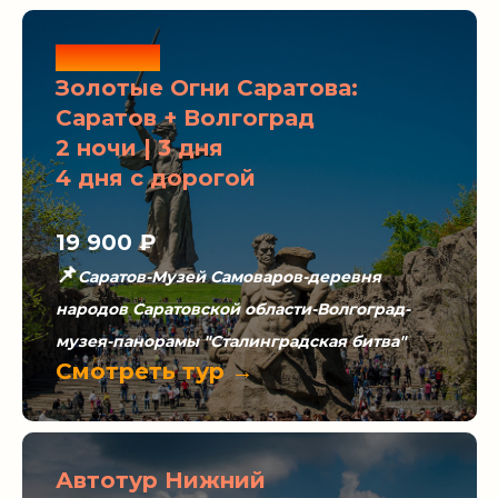
Новинка
Золотые Огни Саратова:
Саратов + Волгоград
2 ночи | 3 дня
4 дня с дорогой
19 900 ₽
📌
Саратов-Музей Самоваров-деревня
народов Саратовской области-Волгоград-
музея-панорамы "Сталинградская битва"
Смотреть тур →
Автотур Нижний