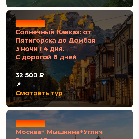
Новинка
Солнечный Кавказ: от
Пятигорска до Домбая
3 ночи I 4 дня.
С дорогой 8 дней
32 500 ₽
📌
Смотреть тур →
Новинка
Москва+ Мышкина+Углич