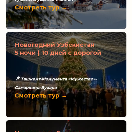
Смотреть тур →
Новогодний Узбекистан
5 ночи | 10 дней с дорогой
📌
Ташкент-Монумента «Мужество»-
Самарканд-Бухара
Смотреть тур →