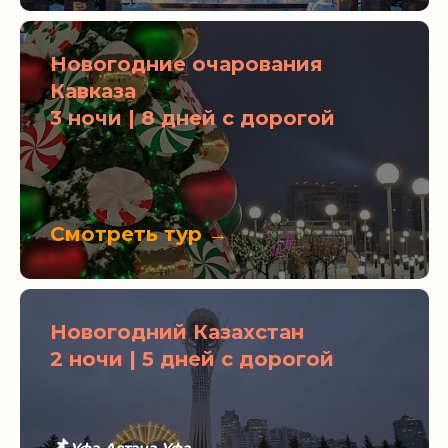
Новогодние очарования
Кавказа
3 ночи | 8 дней с дорогой
Смотреть тур →
Новогодний Казахстан
2 ночи | 5 дней с дорогой
📌