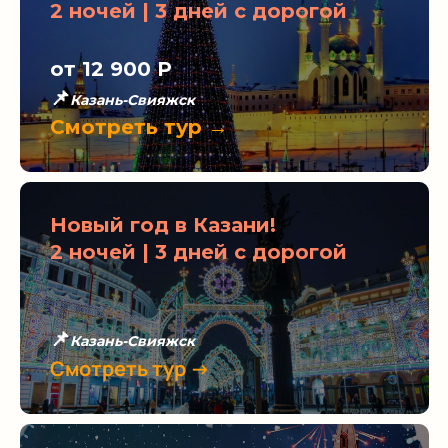
2 ночей | 3 дней с дорогой
от 12 900 Р
📌
Казань-Свияжск
Смотреть тур →
Новый год в Казани!
2 ночей | 3 дней с дорогой
📌
Казань-Свияжск
Смотреть тур →