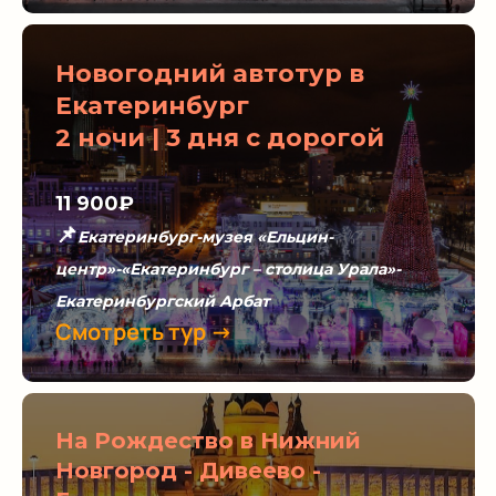
Новогодний автотур в
Екатеринбург
2 ночи | 3 дня с дорогой
11 900₽
📌
Екатеринбург-музея «Ельцин-
центр»-«Екатеринбург – столица Урала»-
Екатеринбургский Арбат
Смотреть тур →
На Рождество в Нижний
Новгород - Дивеево -