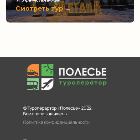
Уфа-Астана-Уфа
Смотреть тур →
© Туроперартор «Полесье» 2022.
Все права защищены.
Политика конфиденциальности