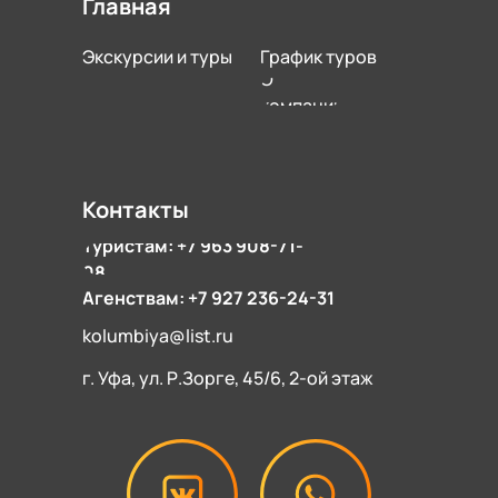
Главная
Экскурсии и туры
График туров
О
компании
Контакты
Туристам: +7 963 908-71-
08
Агенствам: +7 927 236-24-31
kolumbiya@list.ru
г. Уфа, ул. Р.Зорге, 45/6, 2-ой этаж