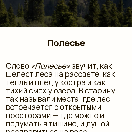
Полесье
Слово
«Полесье»
звучит, как
шелест леса на рассвете, как
тёплый плед у костра и как
тихий смех у озера. В старину
так называли места, где лес
встречается с открытыми
просторами — где можно и
подумать в тишине, и душой
расправиться на воле.