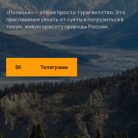
«Полесье» — это не просто турагентство. Это
приглашение уехать от суеты и погрузиться в
тихую, живую красоту природы России.
ВК
Телеграмм