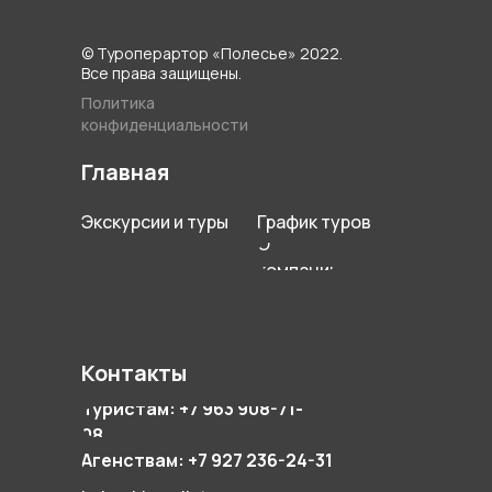
© Туроперартор «Полесье» 2022.
Все права защищены.
Политика
конфиденциальности
Главная
Экскурсии и туры
График туров
О
компании
Контакты
Туристам: +7 963 908-71-
08
Агенствам: +7 927 236-24-31