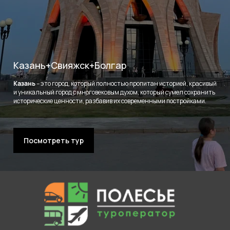
Казань+Свияжск+Болгар
Казань
– это город, который полностью пропитан историей, красивый
и уникальный город с многовековым духом, который сумел сохранить
исторические ценности, разбавив их современными постройками.
Посмотреть тур