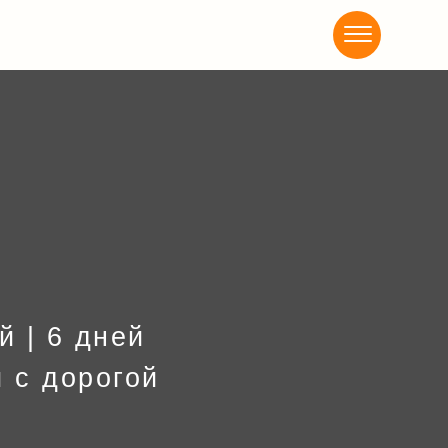
Акциии
й | 6 дней
й с дорогой