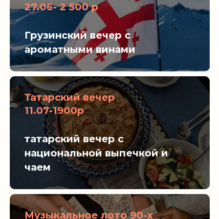
27.06- 2 500 р
Грузинский вечер с
ароматными винами
Татарский вечер
11.07-1900р
татарский вечер с
национальной выпечкой и
чаем
Музыкальное лото 90-х