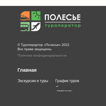
© Туроперартор «Полесье» 2022.
Все права защищены.
Политика конфиденциальности
Главная
Экскурсии и туры
График туров
О
компании