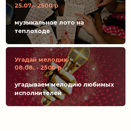
25.07.- 2500 р
музыкальное лото на
теплоходе
Угадай мелодию
08.08. - 2500 р
угадываем мелодию любимых
исполнителей