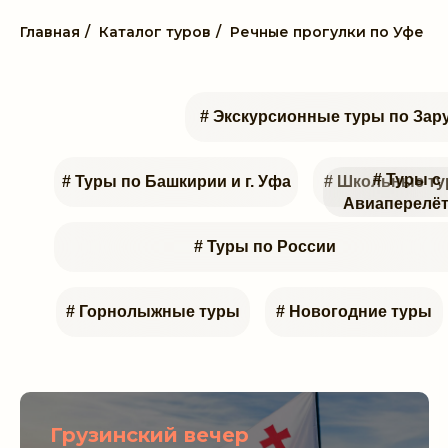
Главная
/
Каталог туров
/
Речные прогулки по Уфе
# Экскурсионные туры по За
# Туры с
# Туры по Башкирии и г. Уфа
# Школьные т
Авиаперелё
# Туры по России
# Горнолыжные туры
# Новогодние туры
Грузинский вечер