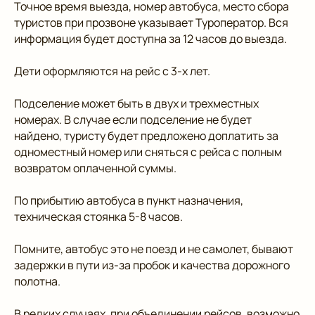
Точное время выезда, номер автобуса, место сбора
туристов при прозвоне указывает Туроператор. Вся
информация будет доступна за 12 часов до выезда.
Дети оформляются на рейс с 3-х лет.
Подселение может быть в двух и трехместных
номерах. В случае если подселение не будет
найдено, туристу будет предложено доплатить за
одноместный номер или сняться с рейса с полным
возвратом оплаченной суммы.
По прибытию автобуса в пункт назначения,
техническая стоянка 5-8 часов.
Помните, автобус это не поезд и не самолет, бывают
задержки в пути из-за пробок и качества дорожного
полотна.
В редких случаях, при объединении рейсов, возможно