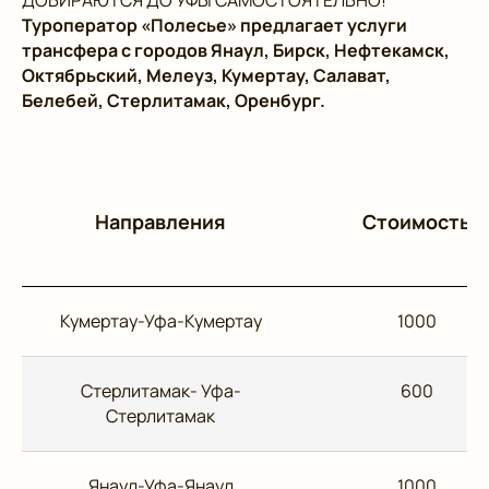
Туроператор «Полесье» предлагает услуги
трансфера с городов Янаул, Бирск, Нефтекамск,
Октябрьский, Мелеуз, Кумертау, Салават,
Белебей, Стерлитамак, Оренбург.
Направления
Стоимость
Кумертау-Уфа-Кумертау
1000
Стерлитамак- Уфа-
600
Стерлитамак
Янаул-Уфа-Янаул
1000