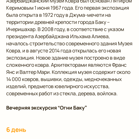
Азербайджанский Музей Ковра был основан Лятифом
Керимовым 1 июня 1967 года. Его первая экспозиция
была открыта в 1972 году в Джума-мечети на
территории древней крепости города Баку –
Ичеришахар. В 2008 году, в соответствие с указом
президента Азербайджана Ильхама Алиева,
началось строительство современного здания Музея
Ковра, и в августе 2014 года открылась его новая
экспозиция. Новое здание музея построено в виде
сложенного ковра. Архитекторами являются Франс
Янс и Валтер Мари. Коллекция музея содержит около
14 000 ковров, вышивки, одежды, медночеканных
изделий, предметов ювелирного искусства,
современных работ из стекла, дерева, войлока.
Вечерняя экскурсия “Огни Баку”
6 день