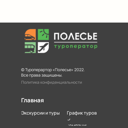
© Туроперартор «Полесье» 2022.
Все права защищены.
Политика конфиденциальности
Главная
Экскурсии и туры
График туров
О
компании