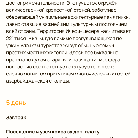
достопримечательности. Этот участок окружён
величественной крепостной стеной, заботливо
оберегающей уникальные архитектурные памятники,
давно ставшие важнейшим культурным достоянием
всей страны. Территория Ичери-шехера насчитывает
221 тысячу кв. м, где помимо прогуливающихся по
узким улочкам туристов живут обычные семьи
простых местных жителей. Здесь всё буквально
пропитано духом старины, и царящая атмосфера
полностью соответствует статусу этого места,
словно магнитом притягивая многочисленных гостей
азербайджанской столицы.
5 день
Завтрак
Посещение музея ковра за доп. плату.