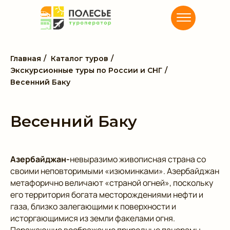
Главная
/
Каталог туров
/
Экскурсионные туры по России и СНГ
/
Весенний Баку
Весенний Баку
Азербайджан-
невыразимо живописная страна со
своими неповторимыми «изюминками». Азербайджан
метафорично величают «страной огней», поскольку
его территория богата месторождениями нефти и
газа, близко залегающими к поверхности и
исторгающимися из земли факелами огня.