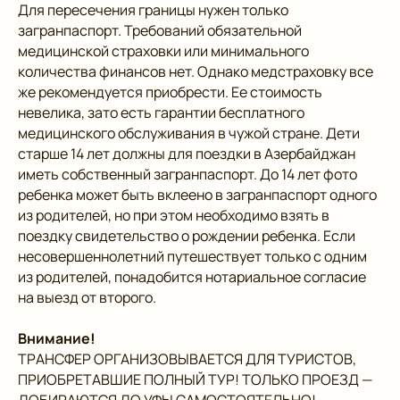
Для пересечения границы нужен только
загранпаспорт. Требований обязательной
медицинской страховки или минимального
количества финансов нет. Однако медстраховку все
же рекомендуется приобрести. Ее стоимость
невелика, зато есть гарантии бесплатного
медицинского обслуживания в чужой стране. Дети
старше 14 лет должны для поездки в Азербайджан
иметь собственный загранпаспорт. До 14 лет фото
ребенка может быть вклеено в загранпаспорт одного
из родителей, но при этом необходимо взять в
поездку свидетельство о рождении ребенка. Если
несовершеннолетний путешествует только с одним
из родителей, понадобится нотариальное согласие
на выезд от второго.
Внимание!
ТРАНСФЕР ОРГАНИЗОВЫВАЕТСЯ ДЛЯ ТУРИСТОВ,
ПРИОБРЕТАВШИЕ ПОЛНЫЙ ТУР! ТОЛЬКО ПРОЕЗД —
ДОБИРАЮТСЯ ДО УФЫ САМОСТОЯТЕЛЬНО!