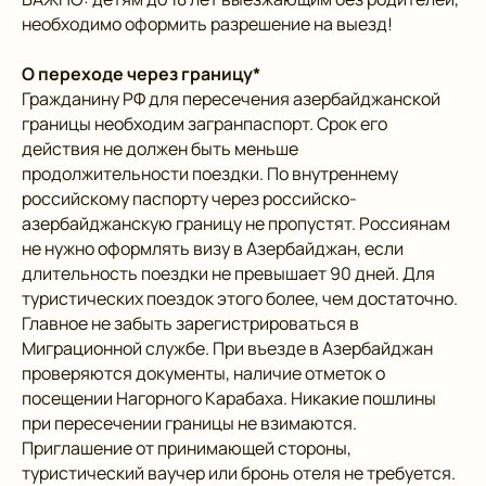
необходимо оформить разрешение на выезд!
О переходе через границу*
Гражданину РФ для пересечения азербайджанской
границы необходим загранпаспорт. Срок его
действия не должен быть меньше
продолжительности поездки. По внутреннему
российскому паспорту через российско-
азербайджанскую границу не пропустят. Россиянам
не нужно оформлять визу в Азербайджан, если
длительность поездки не превышает 90 дней. Для
туристических поездок этого более, чем достаточно.
Главное не забыть зарегистрироваться в
Миграционной службе. При въезде в Азербайджан
проверяются документы, наличие отметок о
посещении Нагорного Карабаха. Никакие пошлины
при пересечении границы не взимаются.
Приглашение от принимающей стороны,
туристический ваучер или бронь отеля не требуется.