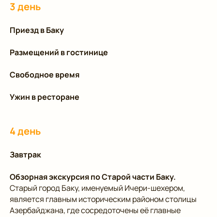
3 день
Приезд в Баку
Размещений в гостинице
Свободное время
Ужин в ресторане
4 день
Завтрак
Обзорная экскурсия по Старой части Баку.
Старый город Баку, именуемый Ичери-шехером,
является главным историческим районом столицы
Азербайджана, где сосредоточены её главные