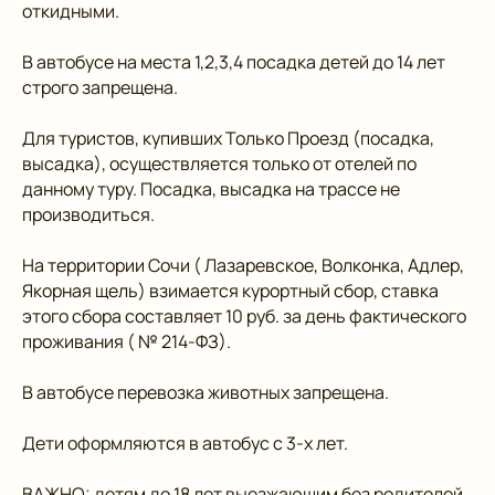
откидными.
В автобусе на места 1,2,3,4 посадка детей до 14 лет
строго запрещена.
Для туристов, купивших Только Проезд (посадка,
высадка), осуществляется только от отелей по
данному туру. Посадка, высадка на трассе не
производиться.
На территории Сочи ( Лазаревское, Волконка, Адлер,
Якорная щель) взимается курортный сбор, ставка
этого сбора составляет 10 руб. за день фактического
проживания ( № 214-ФЗ).
В автобусе перевозка животных запрещена.
Дети оформляются в автобус с 3-х лет.
ВАЖНО: детям до 18 лет выезжающим без родителей,