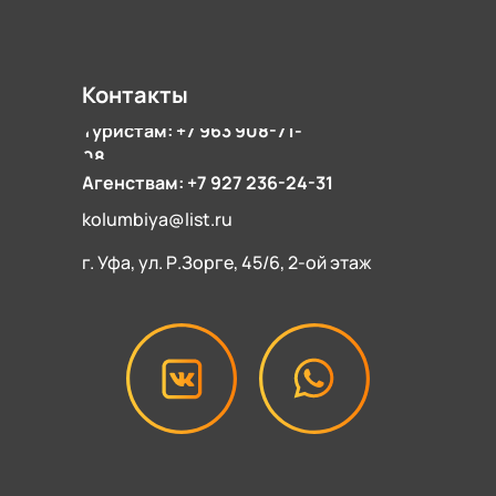
Контакты
Туристам: +7 963 908-71-
08
Агенствам: +7 927 236-24-31
kolumbiya@list.ru
г. Уфа, ул. Р.Зорге, 45/6, 2-ой этаж