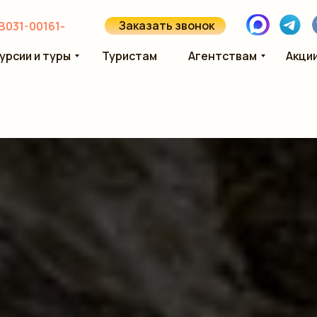
Заказать звонок
В031-00161-
урсии и туры
Туристам
Агентствам
Акци