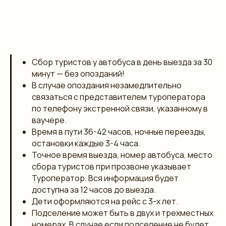
Сбор туристов у автобуса в день выезда за 30
минут — без опозданий!
В случае опоздания незамедлительно
связаться с представителем туроператора
по телефону экстренной связи, указанному в
ваучере.
Время в пути 36-42 часов, ночные переезды,
остановки каждые 3-4 часа.
Точное время выезда, номер автобуса, место
сбора туристов при прозвоне указывает
Туроператор. Вся информация будет
доступна за 12 часов до выезда.
Дети оформляются на рейс с 3-х лет.
Подселение может быть в двух и трехместных
номерах. В случае если подселение не будет