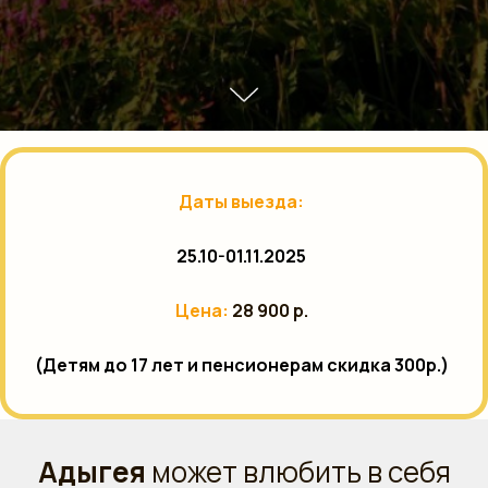
Даты выезда:
25.10-01.11.2025
Цена:
28 900 р.
(Детям до 17 лет и пенсионерам скидка 300р.)
Адыгея
может влюбить в себя