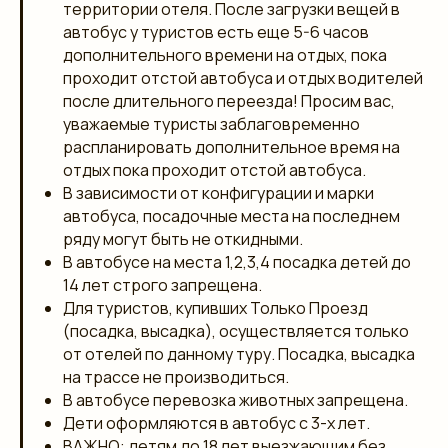
территории отеля. После загрузки вещей в
автобус у туристов есть еще 5-6 часов
дополнительного времени на отдых, пока
проходит отстой автобуса и отдых водителей
после длительного переезда! Просим вас,
уважаемые туристы заблаговременно
распланировать дополнительное время на
отдых пока проходит отстой автобуса.
В зависимости от конфигурации и марки
автобуса, посадочные места на последнем
ряду могут быть не откидными.
В автобусе на места 1,2,3,4 посадка детей до
14 лет строго запрещена.
Для туристов, купивших Только Проезд
(посадка, высадка), осуществляется только
от отелей по данному туру. Посадка, высадка
на трассе не производиться.
В автобусе перевозка животных запрещена.
Дети оформляются в автобус с 3-х лет.
ВАЖНО: детям до 18 лет выезжающим без