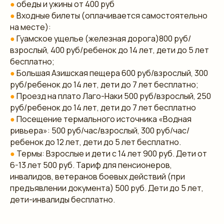
●
обеды и ужины от 400 руб
●
Входные билеты (оплачивается самостоятельно
на месте):
●
Гуамское ущелье (железная дорога)800 руб/
взрослый, 400 руб/ребенок до 14 лет, дети до 5 лет
бесплатно;
●
Большая Азишская пещера 600 руб/взрослый, 300
руб/ребенок до 14 лет, дети до 7 лет бесплатно;
●
Проезд на плато Лаго-Наки 500 руб/взрослый, 250
руб/ребенок до 14 лет, дети до 7 лет бесплатно
●
Посещение термального источника «Водная
ривьера»: 500 руб/час/взрослый, 300 руб/час/
ребенок до 12 лет, дети до 5 лет бесплатно.
●
Термы: Взрослые и дети с 14 лет 900 руб. Дети от
6-13 лет 500 руб. Тариф для пенсионеров,
инвалидов, ветеранов боевых действий (при
предъявлении документа) 500 руб. Дети до 5 лет,
дети-инвалиды бесплатно.