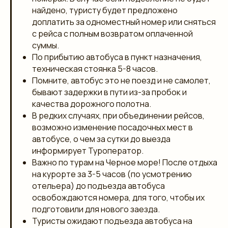
найдено, туристу будет предложено
доплатить за одноместный номер или сняться
с рейса с полным возвратом оплаченной
суммы.
По прибытию автобуса в пункт назначения,
техническая стоянка 5-8 часов.
Помните, автобус это не поезд и не самолет,
бывают задержки в пути из-за пробок и
качества дорожного полотна.
В редких случаях, при объединении рейсов,
возможно изменение посадочных мест в
автобусе, о чем за сутки до выезда
информирует Туроператор.
Важно по турам на Черное море! После отдыха
на курорте за 3-5 часов (по усмотрению
отельера) до подъезда автобуса
освобождаются номера, для того, чтобы их
подготовили для нового заезда.
Туристы ожидают подъезда автобуса на