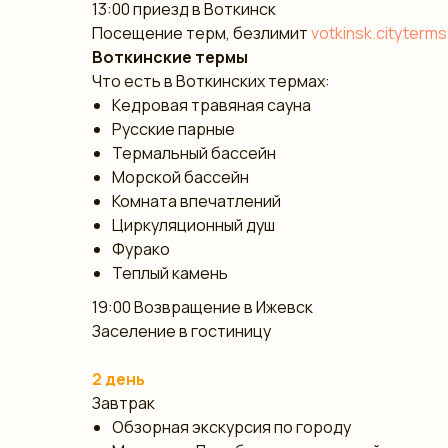
13:00 приезд в Воткинск
Посещение терм, безлимит
votkinsk.cityterms
Воткинские термы
Что есть в Воткинских термах:
Кедровая травяная сауна
Русские парные
Термальный бассейн
Морской бассейн
Комната впечатлений
Циркуляционный душ
Фурако
Теплый камень
19:00 Возвращение в Ижевск
Заселение в гостиницу
2 день
Завтрак
Обзорная экскурсия по городу