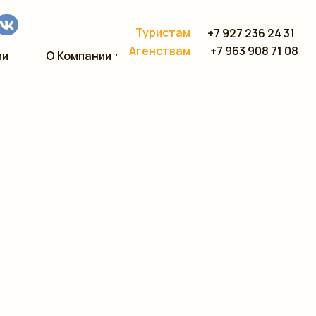
Туристам
+7 927 236 24 31
+7 963 908 71 08
Агенствам
ии
О Компании