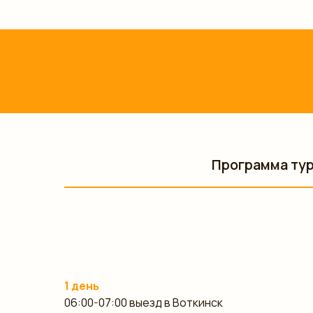
Программа ту
1 день
06:00-07:00 выезд в Воткинск