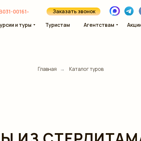
Заказать звонок
В031-00161-
урсии и туры
Туристам
Агентствам
Акци
Главная
Каталог туров
→
РЫ ИЗ СТЕРЛИТАМ