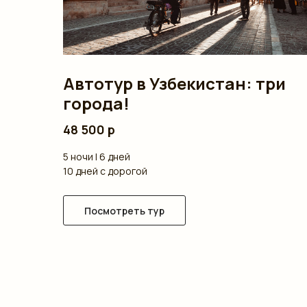
Автотур в Узбекистан: три
города!
48 500 р
5 ночи | 6 дней
10 дней с дорогой
Посмотреть тур