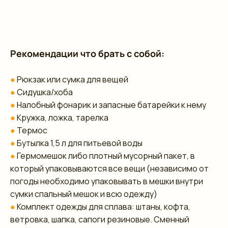
Рекомендации что брать с собой:
●
Рюкзак или сумка для вещей
●
Сидушка/хоба
●
Налобный фонарик и запасные батарейки к нему
●
Кружка, ложка, тарелка
●
Термос
●
Бутылка 1,5 л для питьевой воды
●
Гермомешок либо плотный мусорный пакет, в
который упаковываются все вещи (независимо от
погоды необходимо упаковывать в мешки внутри
сумки спальный мешок и всю одежду)
●
Комплект одежды для сплава: штаны, кофта,
ветровка, шапка, сапоги резиновые. Сменный