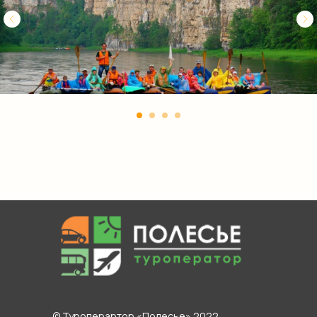
© Туроперартор «Полесье» 2022.