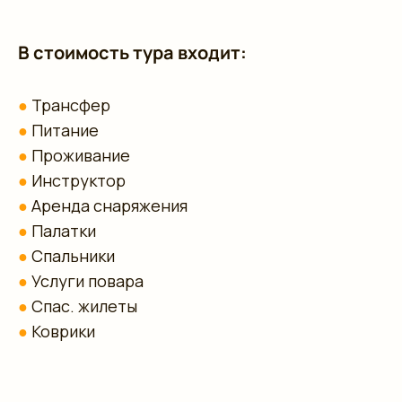
В стоимость тура входит:
●
Трансфер
●
Питание
●
Проживание
●
Инструктор
●
Аренда снаряжения
●
Палатки
●
Спальники
●
Услуги повара
●
Спас. жилеты
●
Коврики