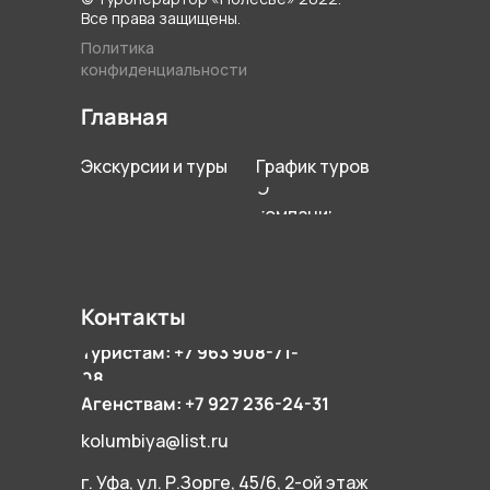
Все права защищены.
Политика
конфиденциальности
Главная
Экскурсии и туры
График туров
О
компании
Контакты
Туристам: +7 963 908-71-
08
Агенствам: +7 927 236-24-31
kolumbiya@list.ru
г. Уфа, ул. Р.Зорге, 45/6, 2-ой этаж