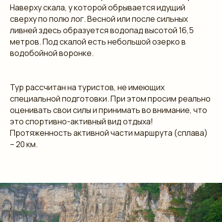
Наверху скала, у которой обрывается идущий
сверху по полю лог. Весной или после сильных
ливней здесь образуется водопад высотой 16,5
метров. Под скалой есть небольшой озерко в
водобойной воронке.
Тур рассчитан на туристов, не имеющих
специальной подготовки. При этом просим реально
оценивать свои силы и принимать во внимание, что
это спортивно-активный вид отдыха!
Протяженность активной части маршрута (сплава)
– 20 км.