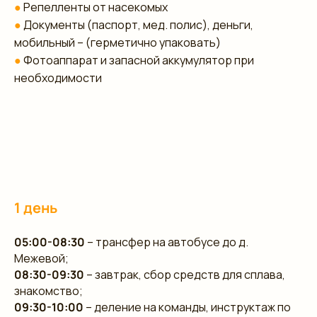
●
Репелленты от насекомых
●
Документы (паспорт, мед. полис), деньги,
мобильный – (герметично упаковать)
●
Фотоаппарат и запасной аккумулятор при
необходимости
1 день
05:00-08:30
– трансфер на автобусе до д.
Межевой;
08:30-09:30
– завтрак, сбор средств для сплава,
знакомство;
09:30-10:00
– деление на команды, инструктаж по