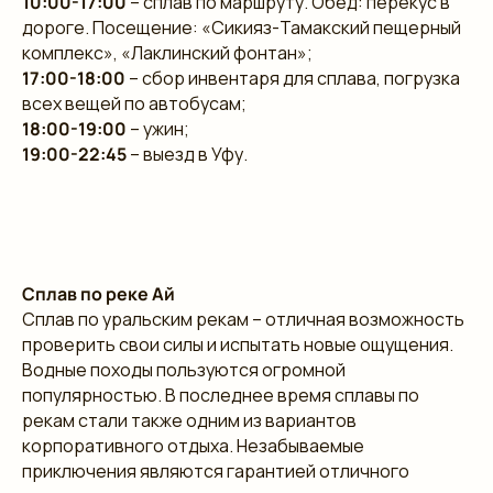
10:00-17:00
– сплав по маршруту. Обед: перекус в
дороге. Посещение: «Сикияз-Тамакский пещерный
комплекс», «Лаклинский фонтан»;
17:00-18:00
– сбор инвентаря для сплава, погрузка
всех вещей по автобусам;
18:00-19:00
– ужин;
19:00-22:45
– выезд в Уфу.
Сплав по реке Ай
Сплав по уральским рекам – отличная возможность
проверить свои силы и испытать новые ощущения.
Водные походы пользуются огромной
популярностью. В последнее время сплавы по
рекам стали также одним из вариантов
корпоративного отдыха. Незабываемые
приключения являются гарантией отличного