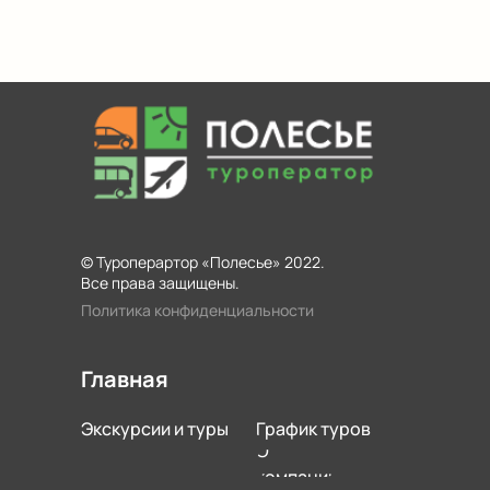
© Туроперартор «Полесье» 2022.
Все права защищены.
Политика конфиденциальности
Главная
Экскурсии и туры
График туров
О
компании