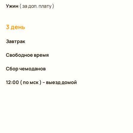
Ужин
( за доп. плату )
3 день
Завтрак
Свободное время
Сбор чемоданов
12:00 ( по мск ) – выезд домой