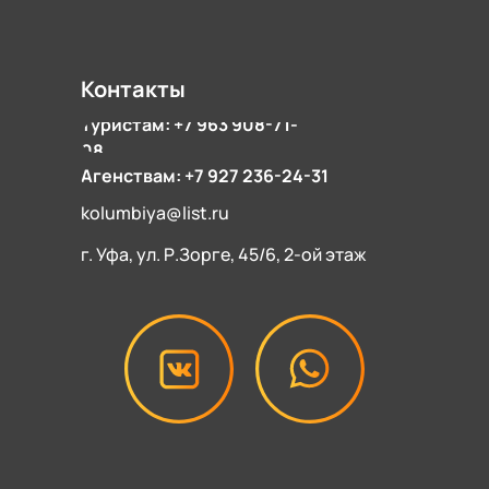
Контакты
Туристам: +7 963 908-71-
08
Агенствам: +7 927 236-24-31
kolumbiya@list.ru
г. Уфа, ул. Р.Зорге, 45/6, 2-ой этаж