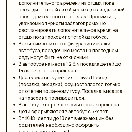
дополнительного времени на отдых, пока
проходит отстой автобуса и отдых водителей
после длительного переезда! Просим вас,
уважаемые туристы заблаговременно
распланировать дополнительное время на
отдых пока проходит отстой автобуса.
В зависимости от конфигурации и марки
автобуса, посадочные места на последнем
ряду могут быть не откидными.
В автобусе на места 1,2,3,4 посадка детей до
14 лет строго запрещена.
Для туристов, купивших Только Проезд
(посадка, высадка), осуществляется только
от отелей по данному туру. Посадка, высадка
на трассе не производиться.
В автобусе перевозка животных запрещена.
Дети оформляются в автобус с 3-х лет.
ВАЖНО: детям до 18 лет выезжающим без
родителей, необходимо оформить
разрешение на выезд!