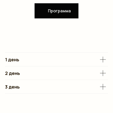
Программа
1 день
2 день
3 день