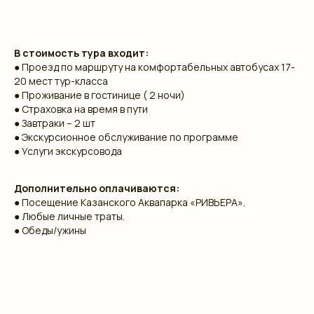
В стоимость тура входит:
● Проезд по маршруту на комфортабельных автобусах 17-
20 мест тур-класса
● Проживание в гостинице ( 2 ночи)
● Страховка на время в пути
● Завтраки – 2 шт
● Экскурсионное обслуживание по программе
● Услуги экскурсовода
Дополнительно оплачиваются:
● Посещение Казанского Аквапарка «РИВЬЕРА».
● Любые личные траты.
● Обеды/ужины