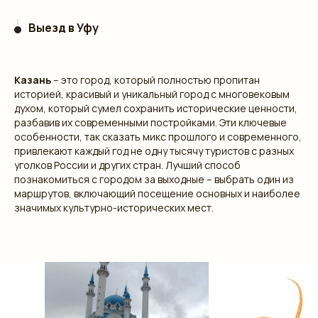
Выезд в Уфу
Казань
– это город, который полностью пропитан
историей, красивый и уникальный город с многовековым
духом, который сумел сохранить исторические ценности,
разбавив их современными постройками. Эти ключевые
особенности, так сказать микс прошлого и современного,
привлекают каждый год не одну тысячу туристов с разных
уголков России и других стран. Лучший способ
познакомиться с городом за выходные – выбрать один из
маршрутов, включающий посещение основных и наиболее
значимых культурно-исторических мест.