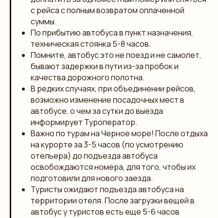
с рейса с полным возвратом оплаченной
суммы.
По прибытию автобуса в пункт назначения,
техническая стоянка 5-8 часов.
Помните, автобус это не поезд и не самолет,
бывают задержки в пути из-за пробок и
качества дорожного полотна.
В редких случаях, при объединении рейсов,
возможно изменение посадочных мест в
автобусе, о чем за сутки до выезда
информирует Туроператор.
Важно по турам на Черное море! После отдыха
на курорте за 3-5 часов (по усмотрению
отельера) до подъезда автобуса
освобождаются номера, для того, чтобы их
подготовили для нового заезда.
Туристы ожидают подъезда автобуса на
территории отеля. После загрузки вещей в
автобус у туристов есть еще 5-6 часов