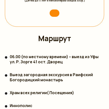
(Детям до 17 лет и пенсионерам скидка 300р.)
Маршрут
06.00 (по местному времени) – выезд из Уфы
ул.
Р. Зорге 41 ост. Дворец
Выезд загородная экскурсия в Раифский
Богородицкий монастырь
Храм всех религии( Посещения)
Иннополис