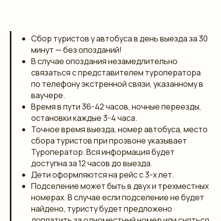
Сбор туристов у автобуса в день выезда за 30
минут — без опозданий!
В случае опоздания незамедлительно
связаться с представителем туроператора
по телефону экстренной связи, указанному в
ваучере.
Время в пути 36-42 часов, ночные переезды,
остановки каждые 3-4 часа.
Точное время выезда, номер автобуса, место
сбора туристов при прозвоне указывает
Туроператор. Вся информация будет
доступна за 12 часов до выезда.
Дети оформляются на рейс с 3-х лет.
Подселение может быть в двух и трехместных
номерах. В случае если подселение не будет
найдено, туристу будет предложено
доплатить за одноместный номер или сняться