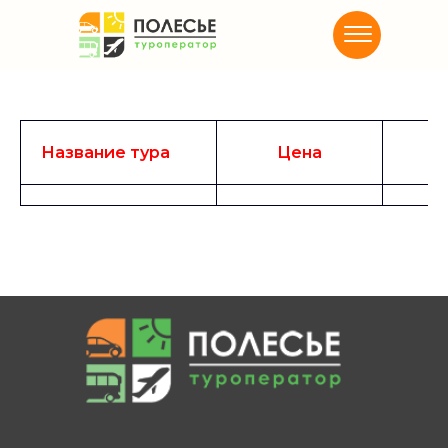
Название тура
Цена