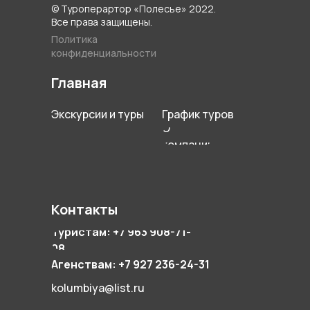
© Туроперартор «Полесье» 2022.
Все права защищены.
Политика
конфиденциальности
Главная
Экскурсии и туры
График туров
О
компании
Контакты
Туристам: +7 963 908-71-
08
Агенствам: +7 927 236-24-31
kolumbiya@list.ru