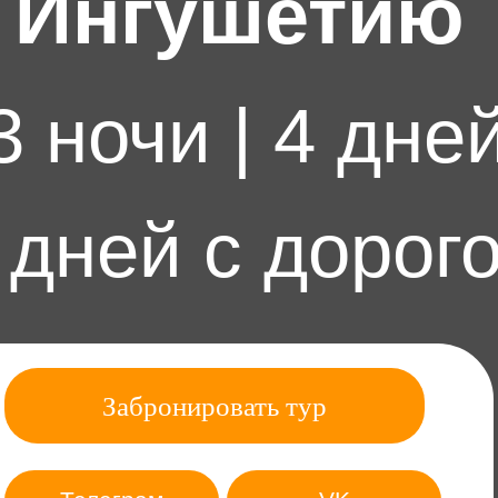
Ингушетию
3 ночи | 4 дне
 дней с дорог
Забронировать тур