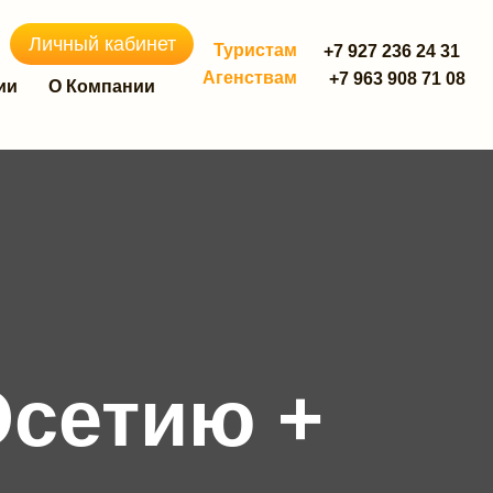
Личный кабинет
Туристам
+7 927 236 24 31
Агенствам
+7 963 908 71 08
ии
О Компании
сетию +