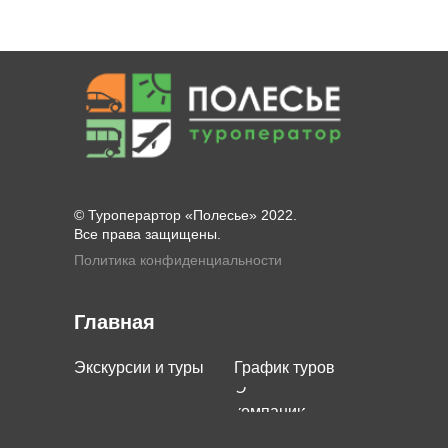
© Туроперартор «Полесье» 2022.
Все права защищены.
Политика конфиденциальности
Главная
Экскурсии и туры
График туров
О
компании