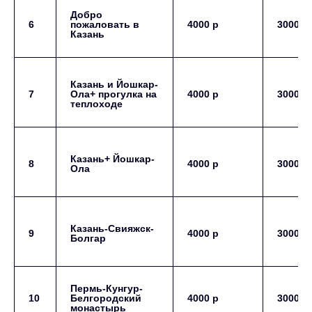
Добро
6
пожаловать в
4000 р
3000 р
Казань
Казань и Йошкар-
7
Ола+ прогулка на
4000 р
3000 р
теплоходе
Казань+ Йошкар-
8
4000 р
3000 р
Ола
Казань-Свияжск-
9
4000 р
3000 р
Болгар
Пермь-Кунгур-
10
Белгородский
4000 р
3000 р
монастырь