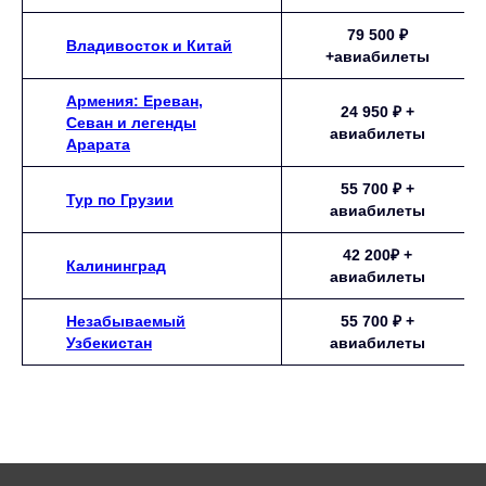
79 500 ₽
Владивосток и Китай
+авиабилеты
Армения: Ереван,
24 950 ₽ +
Севан и легенды
авиабилеты
Арарата
55 700 ₽ +
Тур по Грузии
авиабилеты
42 200₽ +
Калининград
авиабилеты
Незабываемый
55 700 ₽ +
Узбекистан
авиабилеты