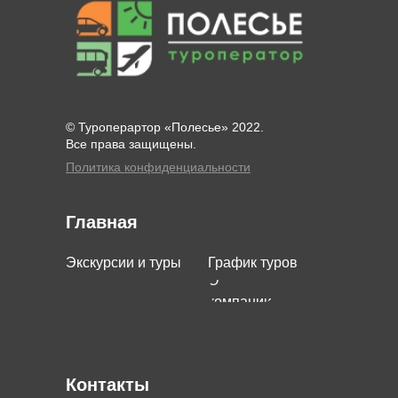
© Туроперартор «Полесье» 2022.
Все права защищены.
Политика конфиденциальности
Главная
Экскурсии и туры
График туров
О
компании
Контакты