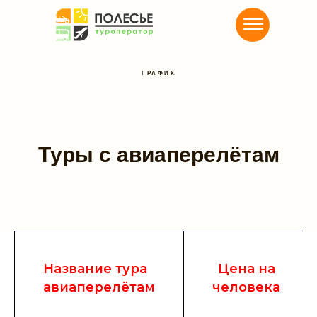
ГРАФИК
Туры с авиаперелётам
Название тура
Цена на
авиаперелётам
человека