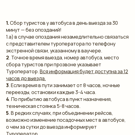
1.
Сбор туристов у автобуса в день выезда за 30
минут — без опозданий!
1.а) в случае опоздания незамедлительно связаться
с представителем туроператора по телефону
экстренной связи, указанному в ваучере.
2
. Точное время выезда, номер автобуса, место
сбора туристов при прозвоне указывает
Туроператор.
Вся информация будет доступна за 12
часов до выезда.
3
. Если время в пути занимает от 8 часов, ночные
переезды, остановки каждые 3-4 часа.
4
. По прибытию автобуса в пункт назначения,
техническая стоянка 5-8 часов.
5
. В редких случаях, при объединении рейсов,
возможно изменение посадочных мест в автобусе,
о чем за сутки до выезда информирует
Туроператор.