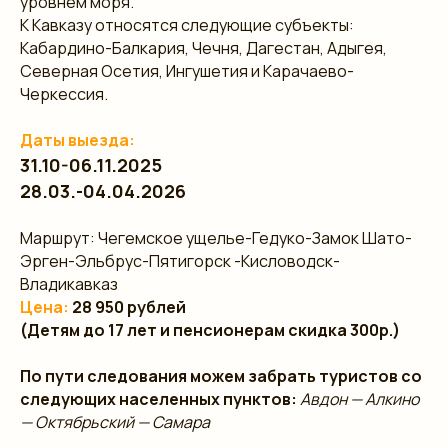
уровнем моря.
К Кавказу относятся следующие субъекты:
Кабардино-Балкария, Чечня, Дагестан, Адыгея,
Северная Осетия, Ингушетия и Карачаево-
Черкессия.
Даты выезда:
31.10-06.11.2025
28.03.-04.04.2026
Маршрут: Чегемское ущелье-Гедуко-Замок Шато-
Эрген-Эльбрус-Пятигорск -Кисловодск-
Владикавказ
Цена:
28 950 рублей
(Детям до 17 лет и пенсионерам скидка 300р.)
По пути следования можем забрать туристов со
следующих населенных пунктов:
Авдон — Алкино
— Октябрьский — Самара