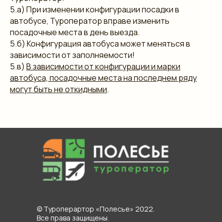
5.а) При изменении конфигурации посадки в
автобусе, Туроператор вправе изменить
посадочные места в день выезда.
5.б) Конфигурация автобуса может меняться в
зависимости от заполняемости!
5.в)
В зависимости от конфигурации и марки
автобуса, посадочные места на последнем ряду
могут быть не откидными
.
© Туроперартор «Полесье» 2022.
Все права защищены.