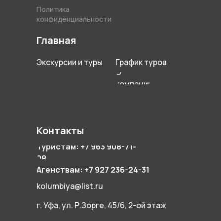
Политика
конфиденциальности
Главная
Экскурсии и туры
График туров
О
компании
Контакты
Туристам: +7 963 908-71-
08
Агенствам: +7 927 236-24-31
kolumbiya@list.ru
г. Уфа, ул. Р.Зорге, 45/6, 2-ой этаж