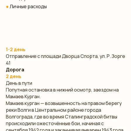
●
Личные расходы
1-2 день
Отправление с площади Дворца Спорта, ул. Р. Зорге
41
Дорога
2 день
День в пути
Попутная остановка в нижний осмотр, заездом на
Мамаев Курган.
Мамаев курган — возвышенность на правом берегу
реки Волги в Центральном районе города
Волгограда, где во время Сталинградской битвы
происходили ожесточённые бои, начиная с
сентября 1942 года и заканчивая январем 1943 года.