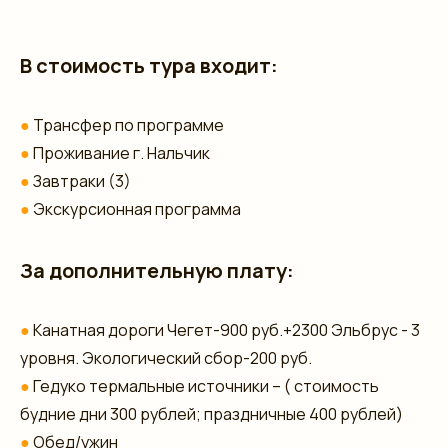
В стоимость тура входит:
●
Трансфер по программе
●
Проживание г. Нальчик
●
Завтраки (3)
●
Экскурсионная программа
За дополнительную плату:
●
Канатная дороги Чегет-900 руб.+2300 Эльбрус - 3
уровня. Экологический сбор-200 руб.
●
Гедуко термальные источники – ( стоимость
будние дни 300 рублей; праздничные 400 рублей)
●
Обед/ужин