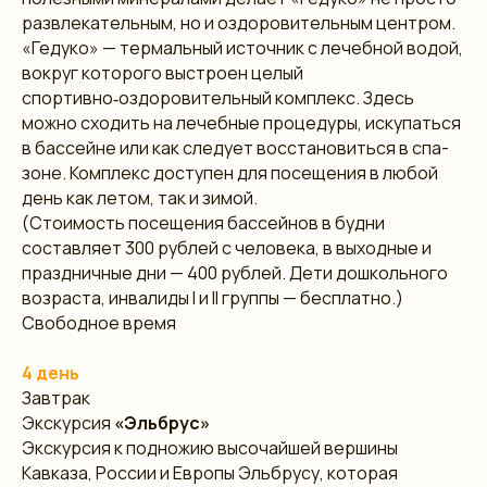
развлекательным, но и оздоровительным центром.
«Гедуко» — термальный источник с лечебной водой,
вокруг которого выстроен целый
спортивно‑оздоровительный комплекс. Здесь
можно сходить на лечебные процедуры, искупаться
в бассейне или как следует восстановиться в спа-
зоне. Комплекс доступен для посещения в любой
день как летом, так и зимой.
(Стоимость посещения бассейнов в будни
составляет 300 рублей с человека, в выходные и
праздничные дни — 400 рублей. Дети дошкольного
возраста, инвалиды I и II группы — бесплатно.)
Свободное время
4 день
Завтрак
Экскурсия
«Эльбрус»
Экскурсия к подножию высочайшей вершины
Кавказа, России и Европы Эльбрусу, которая