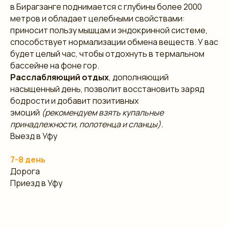
в Бирагзанге поднимается с глубины более 2000
метров и обладает целебными свойствами:
приносит пользу мышцам и эндокринной системе,
способствует нормализации обмена веществ. У вас
будет целый час, чтобы отдохнуть в термальном
бассейне на фоне гор.
Расслабляющий отдых
, дополняющий
насыщенный день, позволит восстановить заряд
бодрости и добавит позитивных
эмоций
(рекомендуем взять купальные
принадлежности, полотенца и сланцы).
Выезд в Уфу
7-8 день
Дорога
Приезд в Уфу