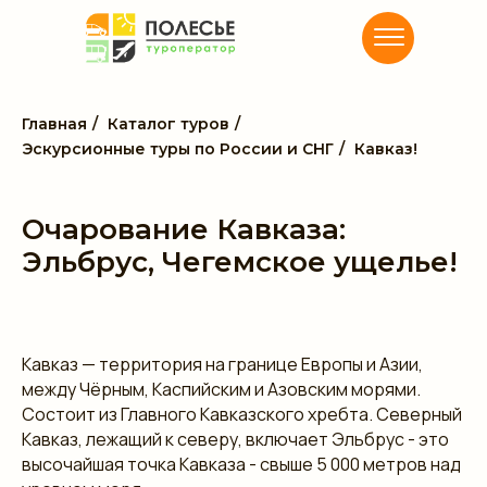
Главная
/
Каталог туров
/
Эскурсионные туры по России и СНГ
/
Кавказ!
Очарование Кавказа:
Эльбрус, Чегемское ущелье!
Кавказ — территория на границе Европы и Азии,
между Чёрным, Каспийским и Азовским морями.
Состоит из Главного Кавказского хребта. Северный
Кавказ, лежащий к северу, включает Эльбрус - это
высочайшая точка Кавказа - свыше 5 000 метров над